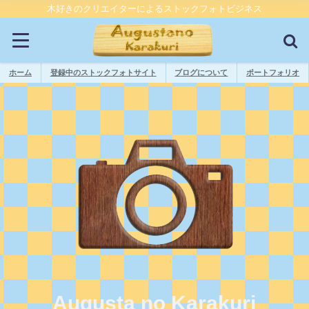
木好きのクリエイターによるストックフォトビジネス
ホーム
登録中のストックフォトサイト
ブログについて
ポートフォリオ
Augusta no Karakuri