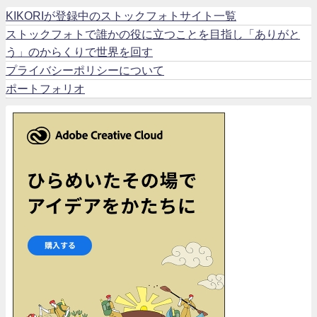
KIKORIが登録中のストックフォトサイト一覧
ストックフォトで誰かの役に立つことを目指し「ありがと
う」のからくりで世界を回す
プライバシーポリシーについて
ポートフォリオ