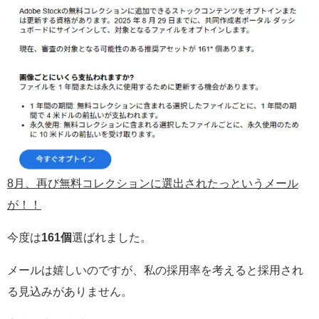
8月、再び無料コレクションに選出されたっというメール
が！！
今度は
161個
選ばれました。
メールは嬉しいのですが、私の採用率を考えると採用され
る見込みがありません。