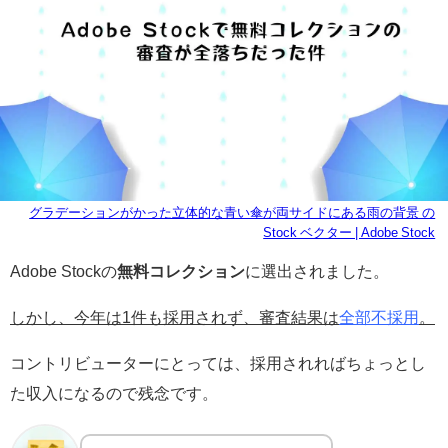
グラデーションがかった立体的な青い傘が両サイドにある雨の背景 の
Stock ベクター | Adobe Stock
Adobe Stockの
無料コレクション
に選出されました。
しかし、今年は1件も採用されず、審査結果は
全部不採用
。
コントリビューターにとっては、採用されればちょっとし
た収入になるので残念です。