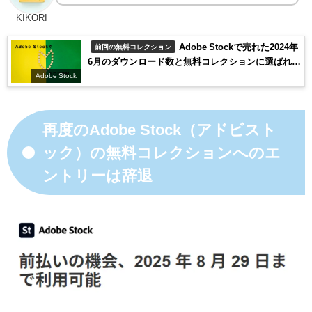
KIKORI
Adobe Stockで売れた2024年
前回の無料コレクション
6月のダウンロード数と無料コレクションに選ばれた
素材
Adobe Stock
再度のAdobe Stock（アドビスト
ック）の無料コレクションへのエ
ントリーは辞退