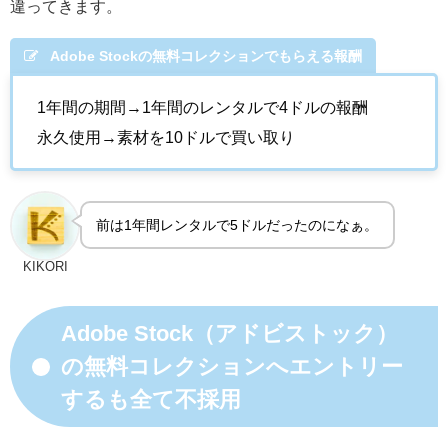
違ってきます。
Adobe Stockの無料コレクションでもらえる報酬
1年間の期間→1年間のレンタルで4ドルの報酬
永久使用→素材を10ドルで買い取り
前は1年間レンタルで5ドルだったのになぁ。
KIKORI
Adobe Stock（アドビストック）
の無料コレクションへエントリー
するも全て不採用