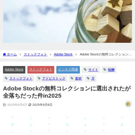
ホーム
ストックフォト
Adobe Stock
Adobe Stockの無料コレクションに
選出されたが全落ちだった件in2025
Adobe Stock
ストックフォト
ビジネス関連
サイト
報酬
ストックフォト
アドビストック
素材
月
Adobe Stockの無料コレクションに選出されたが
全落ちだった件in2025
2025年9月8日
2025年9月8日