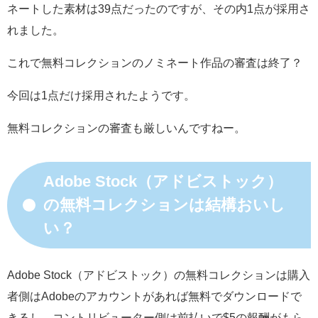
ネートした素材は39点だったのですが、その内1点が採用さ
れました。
これで無料コレクションのノミネート作品の審査は終了？
今回は1点だけ採用されたようです。
無料コレクションの審査も厳しいんですねー。
Adobe Stock（アドビストック）
の無料コレクションは結構おいし
い？
Adobe Stock（アドビストック）の無料コレクションは購入
者側はAdobeのアカウントがあれば無料でダウンロードで
きるし、コントリビューター側は前払いで$5の報酬がもら