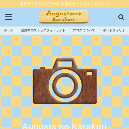
木好きのクリエイターによるストックフォトビジネス
ホーム
登録中のストックフォトサイト
ブログについて
ポートフォリオ
Augusta no Karakuri