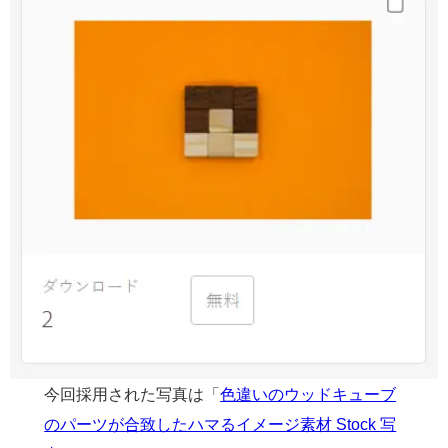
今回採用された写真は「
色違いのウッドキューブ
のパーツが合致したハマるイメージ素材 Stock 写