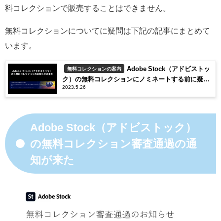
料コレクションで販売することはできません。
無料コレクションについてに疑問は下記の記事にまとめて
います。
Adobe Stock（アドビストッ
無料コレクションの案内
ク）の無料コレクションにノミネートする前に疑問
2023.5.26
を解決
Adobe Stock（アドビストック）
の無料コレクション審査通過の通
知が来た