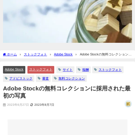
ホーム
ストックフォト
Adobe Stock
Adobe Stockの無料コレクションに
採用された最初の写真
Adobe Stock
ストックフォト
サイト
報酬
ストックフォト
アドビストック
審査
無料コレクション
Adobe Stockの無料コレクションに採用された最
初の写真
2023年6月27日
2023年8月7日