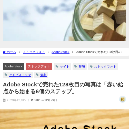
ホーム
ストックフォト
Adobe Stock
Adobe Stockで売れた128枚目の写
真は「赤い始点から始まる6個のステップ」
Adobe Stock
ストックフォト
サイト
報酬
ストックフォト
アドビストック
素材
Adobe Stockで売れた128枚目の写真は「赤い始
点から始まる6個のステップ」
2023年12月29日
2023年12月29日