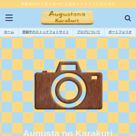
木好きのクリエイターによるストックフォトビジネス
ホーム
登録中のストックフォトサイト
ブログについて
ポートフォリオ
Augusta no Karakuri