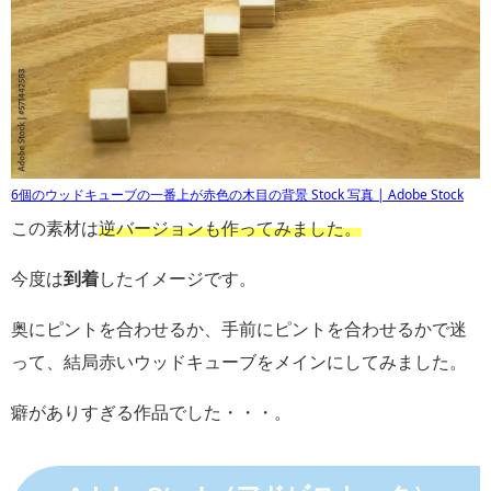
6個のウッドキューブの一番上が赤色の木目の背景 Stock 写真 | Adobe Stock
この素材は
逆バージョンも作ってみました。
今度は
到着
したイメージです。
奥にピントを合わせるか、手前にピントを合わせるかで迷
って、結局赤いウッドキューブをメインにしてみました。
癖がありすぎる作品でした・・・。