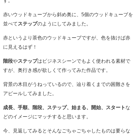
す。
赤いウッドキューブから斜め奥に、5個のウッドキューブを
並べて
ステップ
のようにしてみました。
赤というより茶色のウッドキューブですが、色を抜けば赤
に見えるはず！
階段
や
ステップ
はビジネスシーンでもよく使われる素材で
すが、奥行き感が欲しくて作ってみた作品です。
背景の木目がうねっているので、辿り着くまでの困難さを
アピールしてみました。
成長、手順、階段、ステップ、始まる、開始、スタート
な
どのイメージにマッチすると思います。
今、見返してみるとそんなごちゃごちゃしたものは要らな