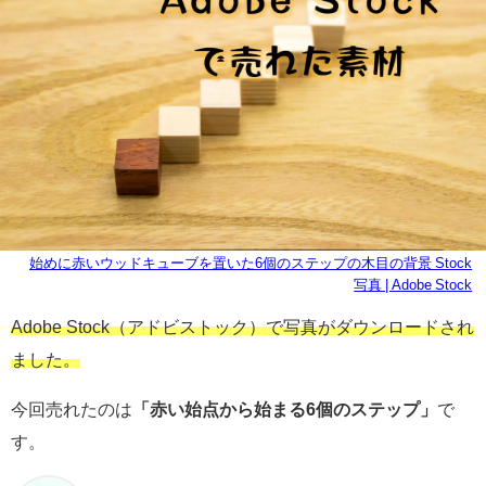
始めに赤いウッドキューブを置いた6個のステップの木目の背景 Stock
写真 | Adobe Stock
Adobe Stock（アドビストック）で写真がダウンロードされ
ました。
今回売れたのは
「赤い始点から始まる6個のステップ」
で
す。