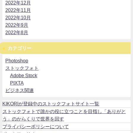
2022年12月
2022年11月
2022年10月
2022年9月
2022年8月
カテゴリー
Photoshop
ストックフォト
Adobe Stock
PIXTA
ビジネス関連
KIKORIが登録中のストックフォトサイト一覧
ストックフォトで誰かの役に立つことを目指し「ありがと
う」のからくりで世界を回す
プライバシーポリシーについて