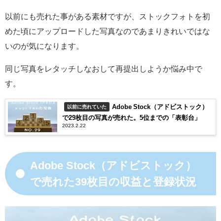
以前にも売れた事がある素材ですが、ストックフォトを初
めた頃にアップロードした写真なのであまりきれいではな
いのが気になります。
同じ写真をレタッチしなおして再提出しようか悩み中で
す。
Adobe Stock（アドビストック）
以前に売れていた
で29枚目の写真が売れた。5位までの「表彰台」
2023.2.22
Adobe Stock（アドビストック）
で売れた39枚目の収益と登録状況