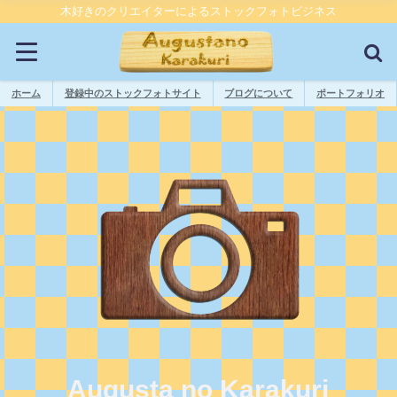
木好きのクリエイターによるストックフォトビジネス
ホーム
登録中のストックフォトサイト
ブログについて
ポートフォリオ
Augusta no Karakuri