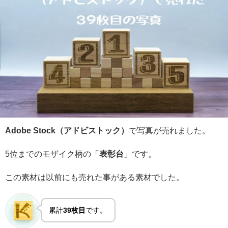
Adobe Stock（アドビストック）
で写真が売れました。
5位までのモザイク柄の「
表彰台
」です。
この素材は以前にも売れた事がある素材でした。
累計
39枚目
です。