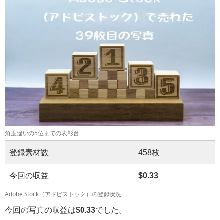
角度違いの5位までの表彰台
登録素材数
458枚
今回の収益
$0.33
Adobe Stock（アドビストック）の登録状況
今回の写真の収益は
$0.33
でした。