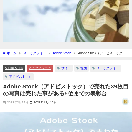
ホーム
ストックフォト
Adobe Stock
Adobe Stock（アドビストック）で
売れた39枚目の写真は売れた事がある5位までの表彰台
Adobe Stock
ストックフォト
サイト
報酬
ストックフォト
アドビストック
Adobe Stock（アドビストック）で売れた39枚目
の写真は売れた事がある5位までの表彰台
2023年3月14日
2023年12月15日