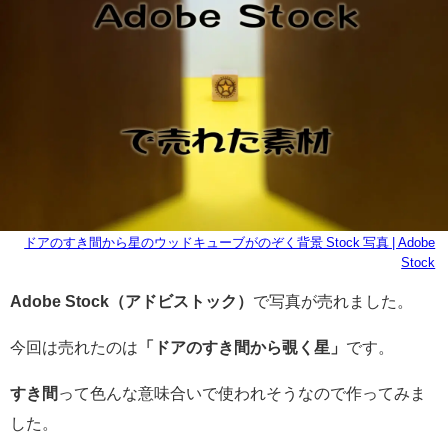
ドアのすき間から星のウッドキューブがのぞく背景 Stock 写真 | Adobe
Stock
Adobe Stock（アドビストック）
で写真が売れました。
今回は売れたのは
「ドアのすき間から覗く星」
です。
すき間
って色んな意味合いで使われそうなので作ってみま
した。