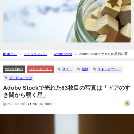
ホーム
ストックフォト
Adobe Stock
Adobe Stockで売れた83枚目の写真
は「ドアのすき間から覗く星」
Adobe Stock
ストックフォト
サイト
報酬
ストックフォト
アドビストック
Adobe Stockで売れた83枚目の写真は「ドアのす
き間から覗く星」
2023年8月8日
2023年8月8日