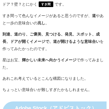
ドア？壁？とにかく
です。
すき間
すき間って色んなイメージがあると思うのですが、
道
やあ
と一歩の意味合いの
兆し
。
到達、道のり、ご褒美、見つける、発見、スポット、成
長、ドアが開くイメージで、道が開けるような意味合い
を
作ってみたかったのです。
星はお宝、
輝かしい未来へ向かうイメージ
で作ってみまし
た。
あれこれ考えているとこんな構図になりました。
ちょっとい意味合いが難しすぎたかもしれません。
Adobe Stock（アドビストック）