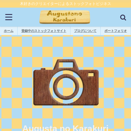
木好きのクリエイターによるストックフォトビジネス
ホーム
登録中のストックフォトサイト
ブログについて
ポートフォリオ
Augusta no Karakuri