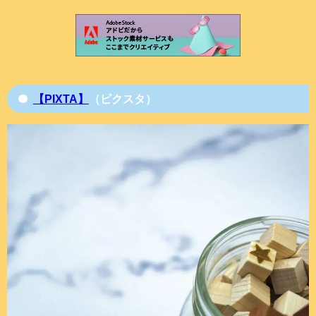
【PIXTA】
（ピクスタ）