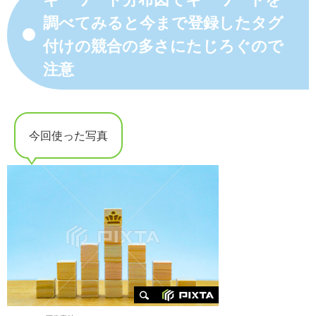
調べてみると今まで登録したタグ
付けの競合の多さにたじろぐので
注意
今回使った写真