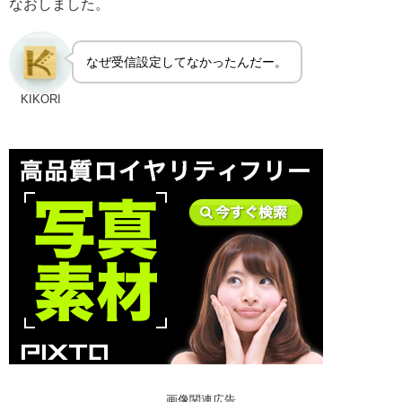
なおしました。
なぜ受信設定してなかったんだー。
KIKORI
画像関連広告