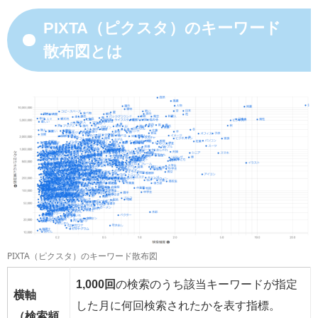
PIXTA（ピクスタ）のキーワード
散布図とは
PIXTA（ピクスタ）のキーワード散布図
1,000回
の検索のうち該当キーワードが指定
横軸
した月に何回検索されたかを表す指標。
（検索頻