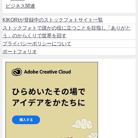
ビジネス関連
KIKORIが登録中のストックフォトサイト一覧
ストックフォトで誰かの役に立つことを目指し「ありがと
う」のからくりで世界を回す
プライバシーポリシーについて
ポートフォリオ