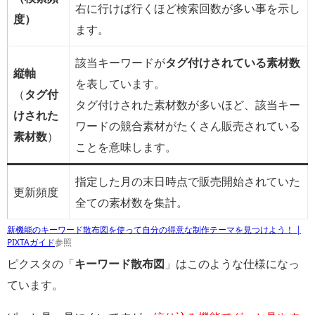
右に行けば行くほど検索回数が多い事を示し
度）
ます。
該当キーワードが
タグ付けされている素材数
縦軸
を表しています。
（
タグ付
タグ付けされた素材数が多いほど、該当キー
けされた
ワードの競合素材がたくさん販売されている
素材数
）
ことを意味します。
指定した月の末日時点で販売開始されていた
更新頻度
全ての素材数を集計。
新機能のキーワード散布図を使って自分の得意な制作テーマを見つけよう！ |
PIXTAガイド
参照
ピクスタの「
キーワード散布図
」はこのような仕様になっ
ています。