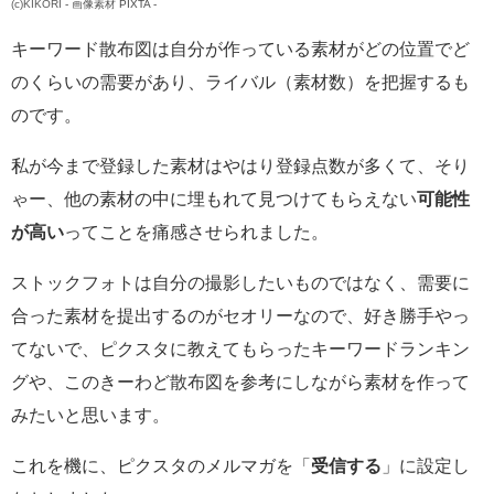
(c)
KIKORI
-
画像素材
PIXTA -
キーワード散布図は自分が作っている素材がどの位置でど
のくらいの需要があり、ライバル（素材数）を把握するも
のです。
私が今まで登録した素材はやはり登録点数が多くて、そり
ゃー、他の素材の中に埋もれて見つけてもらえない
可能性
が高い
ってことを痛感させられました。
ストックフォトは自分の撮影したいものではなく、需要に
合った素材を提出するのがセオリーなので、好き勝手やっ
てないで、ピクスタに教えてもらったキーワードランキン
グや、このきーわど散布図を参考にしながら素材を作って
みたいと思います。
これを機に、ピクスタのメルマガを「
受信する
」に設定し