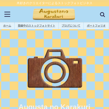
木好きのクリエイターによるストックフォトビジネス
ホーム
登録中のストックフォトサイト
ブログについて
ポートフォリオ
Augusta no Karakuri