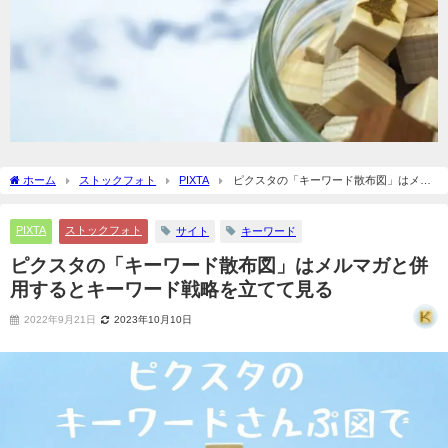
ホーム
ストックフォト
PIXTA
ピクスタの「キーワード散布図」はメル
マガと併用するとキーワード戦略を立てて見る
PIXTA
ストックフォト
サイト
キーワード
ピクスタの「キーワード散布図」はメルマガと併
用するとキーワード戦略を立てて見る
2022年9月21日
2023年10月10日