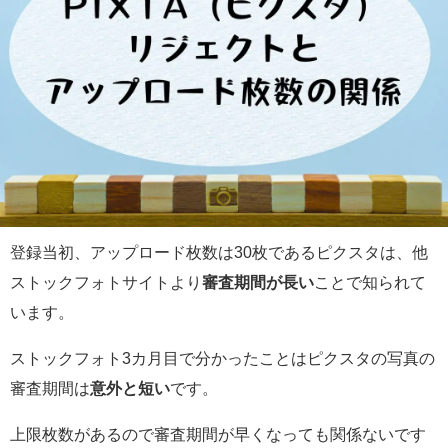
登録当初、アップロード枚数は30枚であるピクスタは、他
ストックフォトサイトより
審査期間が長い
ことで知られて
います。
ストックフォト3カ月目で分かったことはピクスタの写真の
審査期間は
意外と短い
です。
上限枚数があるので審査期間が早くなっても関係ないです