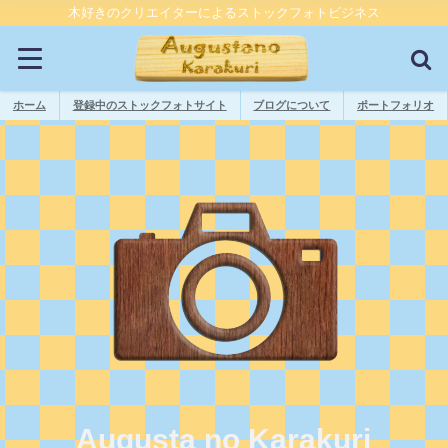
木好きのクリエイターによるストックフォトビジネス
ホーム
登録中のストックフォトサイト
ブログについて
ポートフォリオ
Augusta no Karakuri