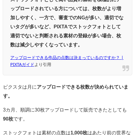
ップロードされている方については、枚数がより増
加しやすく、一方で、審査でのNGが多い、適切でな
いタグが多いなど、PIXTAでストックフォトとして
適切でないと判断される素材の登録が多い場合、枚
数は減少しやすくなっています。
アップロードできる作品の点数は決まっているのですか？ |
PIXTAガイド
より引用
ピクスタは月に
アップロードできる枚数が決められていま
す。
3カ月、順調に30枚アップロードして販売できたとしても
90枚
です。
ストックフォトは素材の点数は
1,000枚
はあたり前の世界な