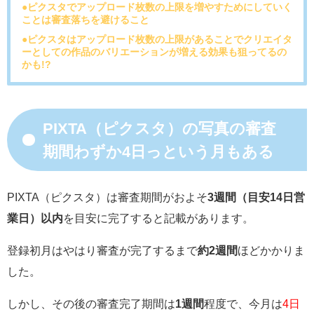
●ピクスタでアップロード枚数の上限を増やすためにしていく
ことは審査落ちを避けること
●ピクスタはアップロード枚数の上限があることでクリエイタ
ーとしての作品のバリエーションが増える効果も狙ってるの
かも!?
PIXTA（ピクスタ）の写真の審査
期間わずか4日っという月もある
PIXTA（ピクスタ）は審査期間がおよそ
3週間（目安14日営
業日）以内
を目安に完了すると記載があります。
登録初月はやはり審査が完了するまで
約2週間
ほどかかりま
した。
しかし、その後の審査完了期間は
1週間
程度で、今月は
4日