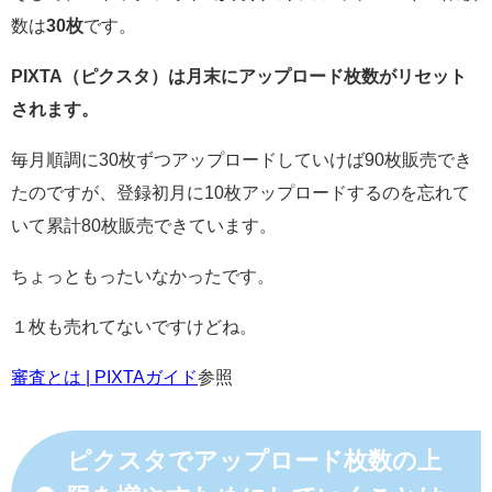
数は
30枚
です。
PIXTA（ピクスタ）は月末にアップロード枚数がリセット
されます。
毎月順調に30枚ずつアップロードしていけば90枚販売でき
たのですが、登録初月に10枚アップロードするのを忘れて
いて累計80枚販売できています。
ちょっともったいなかったです。
１枚も売れてないですけどね。
審査とは | PIXTAガイド
参照
ピクスタでアップロード枚数の上