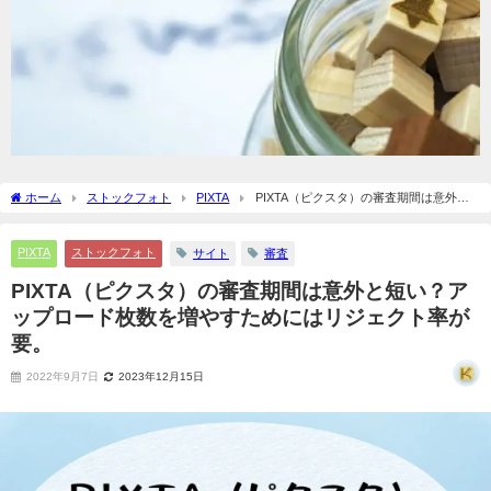
ホーム
ストックフォト
PIXTA
PIXTA（ピクスタ）の審査期間は意外と
短い？アップロード枚数を増やすためにはリジェクト率が要。
PIXTA
ストックフォト
サイト
審査
PIXTA（ピクスタ）の審査期間は意外と短い？ア
ップロード枚数を増やすためにはリジェクト率が
要。
2022年9月7日
2023年12月15日