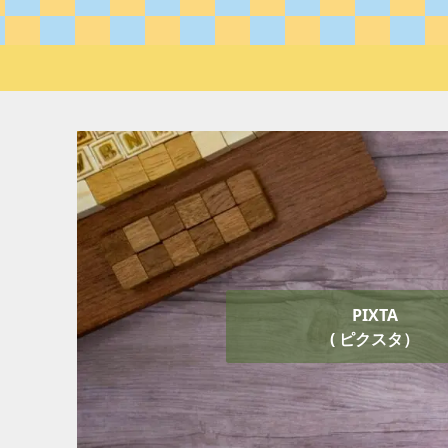
PIXTA
( ピクスタ）