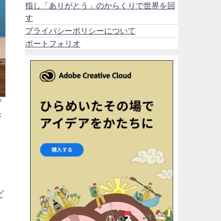
指し「ありがとう」のからくりで世界を回
す
プライバシーポリシーについて
ポートフォリオ
-
ピ