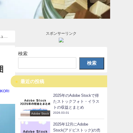
スポンサーリンク
キュー
検索
検索
囲
最近の投稿
IKORI
2025年のAdobe Stockで得
たストックフォト・イラス
トの収益とまとめ
2026.03.01
Adobe Stock
2025年12月にAdobe
Stock(アドビストック)の売