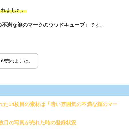
されました。
の不満な顔のマークのウッドキューブ」
です。
写真が売れました。
売れた14枚目の素材は「暗い雰囲気の不満な顔のマー
14枚目の写真が売れた時の登録状況