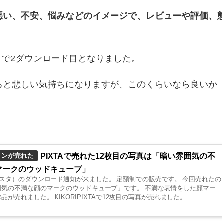
悪い、不安、悩みなどのイメージで、レビューや評価、
タ）で2ダウンロード目となりました。
ると悲しい気持ちになりますが、このくらいなら良いか
PIXTAで売れた12枚目の写真は「暗い雰囲気の不
ョンが売れた
マークのウッドキューブ」
クスタ）のダウンロード通知が来ました。 定額制での販売です。 今回売れたの
囲気の不満な顔のマークのウッドキューブ」です。 不満な表情をした顔マー
品が売れました。 KIKORIPIXTAで12枚目の写真が売れました。
（ピクスタ）でダウンロードされた「暗い...