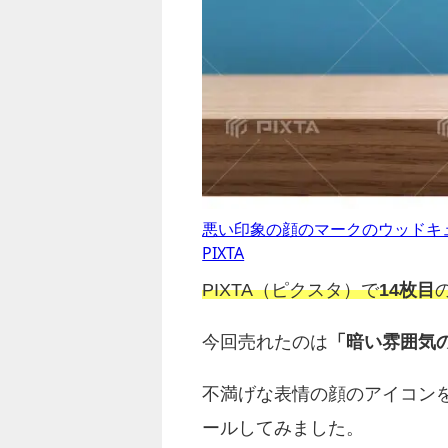
悪い印象の顔のマークのウッドキューブ
PIXTA
PIXTA（ピクスタ）で
14枚目
今回売れたのは
「暗い雰囲気
不満げな表情の顔のアイコン
ールしてみました。