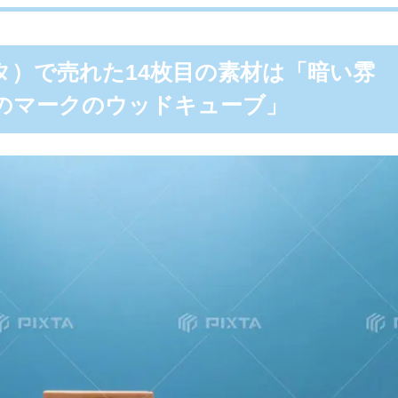
スタ）で売れた14枚目の素材は「暗い雰
のマークのウッドキューブ」