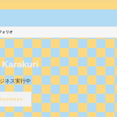
フォリオ
 Karakuri
ジネス実行中
Business