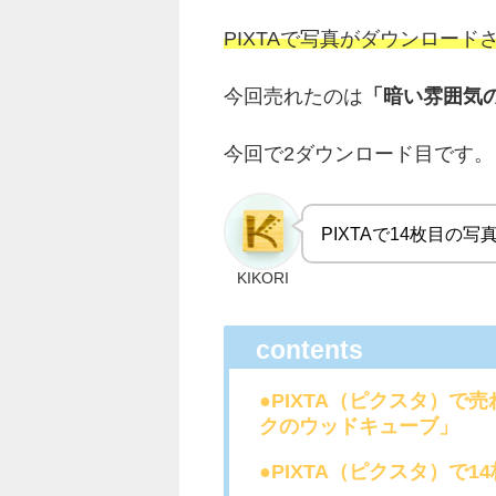
PIXTAで写真がダウンロード
今回売れたのは
「暗い雰囲気
今回で2ダウンロード目です。
PIXTAで14枚目の
KIKORI
contents
●PIXTA（ピクスタ）で
クのウッドキューブ」
●PIXTA（ピクスタ）で