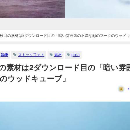
た14枚目の素材は2ダウンロード目の「暗い雰囲気の不満な顔のマークのウッド
報酬
ストックフォト
素材
pixta
枚目の素材は2ダウンロード目の「暗い雰
クのウッドキューブ」
K