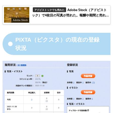
Adobe Stock（アドビスト
アドビストックでも売れた
ック）で4枚目の写真が売れた。報酬や期間と売れた
写真を公開
Adobe Stock
PIXTA（ピクスタ）の現在の登録
状況