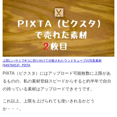
上部にハサミで4つに切り分けて分散されたウッドキューブの写真素材
[94978453] - PIXTA
PIXTA（ピクスタ）にはアップロード可能枚数に上限があ
るものの、私の素材登録スピードからすると約半年で自分
の持っている素材はアップロードできそうです。
これ以上、上限を上げられても使いきれるかどう
か・・・。