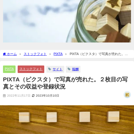
ホーム
ストックフォト
PIXTA
PIXTA（ピクスタ）で写真が売れた。２
枚目の写真とその収益や登録状況
PIXTA
ストックフォト
サイト
報酬
PIXTA（ピクスタ）で写真が売れた。２枚目の写
真とその収益や登録状況
2022年11月17日
2023年10月10日