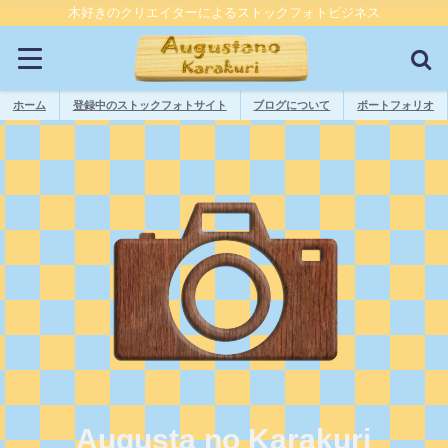
木好きのクリエイターによるストックフォトビジネス
ホーム
登録中のストックフォトサイト
ブログについて
ポートフォリオ
Augusta no Karakuri