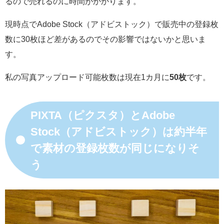
るので売れるのに時間がかかります。
現時点でAdobe Stock（アドビストック）で販売中の登録枚
数に30枚ほど差があるのでその影響ではないかと思いま
す。
私の写真アップロード可能枚数は現在1カ月に
50枚
です。
PIXTA（ピクスタ）とAdobe
Stock（アドビストック）は約半年
で素材の登録枚数が同じになりそ
う