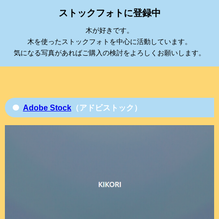
ストックフォトに登録中
木が好きです。
木を使ったストックフォトを中心に活動しています。
気になる写真があればご購入の検討をよろしくお願いします。
Adobe Stock
（アドビストック）