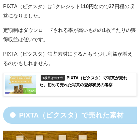
PIXTA（ピクスタ）は1クレジット
110円
なので
27円
程の収
益になりました。
定額制はダウンロードされる率が高いものの1枚当たりの獲
得収益は低いです。
PIXTA（ピクスタ）独占素材にするともう少し利益が増え
るのかもしれません。
PIXTA（ピクスタ）で写真が売れ
1枚目はコチラ
た。初めて売れた写真の登録状況の考察
PIXTA
PIXTA（ピクスタ）で売れた素材