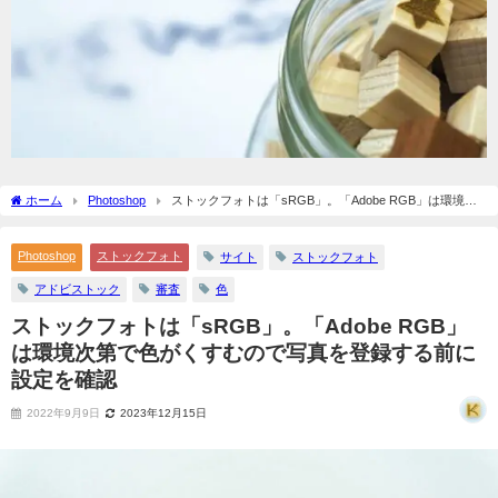
ホーム
Photoshop
ストックフォトは「sRGB」。「Adobe RGB」は環境次
第で色がくすむので写真を登録する前に設定を確認
Photoshop
ストックフォト
サイト
ストックフォト
アドビストック
審査
色
ストックフォトは「sRGB」。「Adobe RGB」
は環境次第で色がくすむので写真を登録する前に
設定を確認
2022年9月9日
2023年12月15日