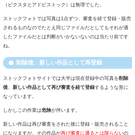
（ピクスタとアドビストック）は無理でした。
ストックフォトでは写真は1点ずつ、審査を経て登録・販売
されるものなのでたとえ同じファイルだとしてもそれが適
したファイルだとは判断がいかないないのは当たり前です
ね。
削除後、新しい作品として再登録
ストックフォトサイトでは大半は現在登録中の写真を
削除
後
、
新しい作品として再び審査を経て登録
するような形に
なっています。
しかしこの作業は
危険
が伴います。
新しい作品は再び審査をされた後に登録・販売されること
になりますが、その作品が
再び審査に通るとは限らない
の