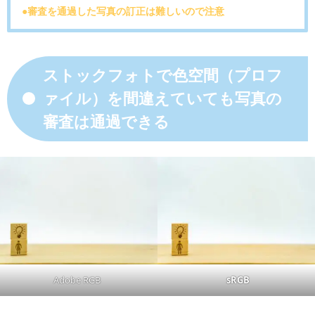
●審査を通過した写真の訂正は難しいので注意
ストックフォトで色空間（プロフ
ァイル）を間違えていても写真の
審査は通過できる
Adobe RGB
sRGB