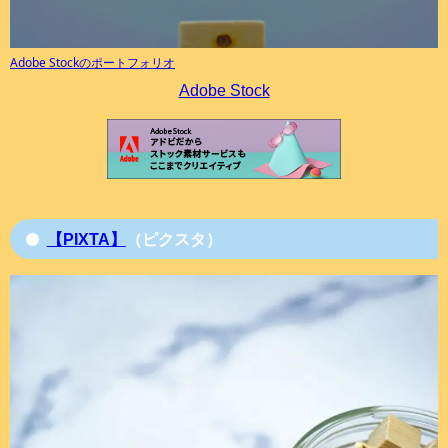
Adobe Stockのポートフォリオ
Adobe Stock
【PIXTA】
（ピクスタ）