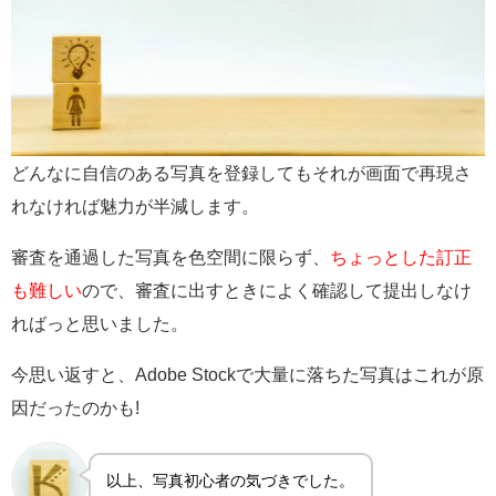
どんなに自信のある写真を登録してもそれが画面で再現さ
れなければ魅力が半減します。
審査を通過した写真を色空間に限らず、
ちょっとした訂正
も難しい
ので、審査に出すときによく確認して提出しなけ
ればっと思いました。
今思い返すと、Adobe Stockで大量に落ちた写真はこれが原
因だったのかも!
以上、写真初心者の気づきでした。