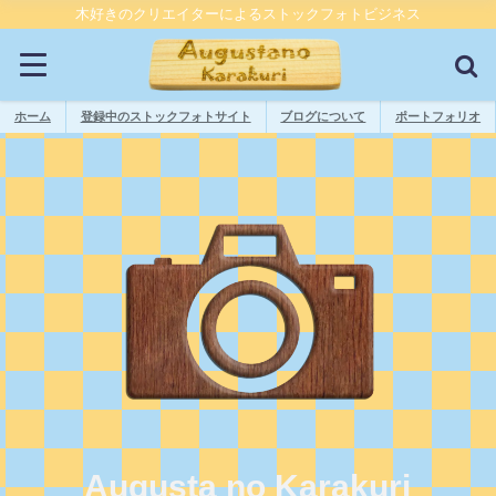
木好きのクリエイターによるストックフォトビジネス
ホーム
登録中のストックフォトサイト
ブログについて
ポートフォリオ
Augusta no Karakuri